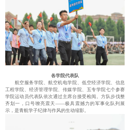
各学院代表队
航空服务学院、航空机电学院、低空经济学院、信息
工程学院、经济管理学院、传媒学院、五专学院七个参赛
学院运动员代表队依次通过主席台接受检阅。方队步伐整
齐划一，口号嘹亮震天——极具震撼力的军事化队列展
示，是青航学子纪律与作风的生动缩影。