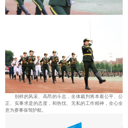
别样的风采、高昂的斗志，全体裁判将本着公平、公
正、实事求是的态度，和热忱、无私的工作精神，全心全
意为赛事保驾护航。