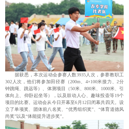
据获悉，本次运动会参赛人数3935人次，参赛教职工
302人次，他们将参加田径赛（200m、4×100米接力、2分
钟跳绳、跳远等）、体测项目（50米、800米、1000米、引
体向上、仰卧起坐等），以及鼓动人心、趣味投壶等19个
项目的比赛。运动会从今日开幕至6月12日闭幕共四天。设
立了单项奖、团体前八名奖、“优秀组织奖”、“体育道德风
尚奖”以及“体能提升进步奖”。