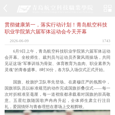
贯彻健康第一，落实行动计划！青岛航空科技
职业学院第六届军体运动会今天开幕
2026-06-09
1743
6月9日上午，青岛航空科技职业学院第六届军体运动
会开幕。全校师生、裁判员与运动员齐聚风雨操场，共同
见证这场"军事训练为骨架、体育教育为血肉、职业素养为
灵魂"的青春盛事。8时30分，各方队入场仪式正式开始。
国旗、校旗护卫队率先登场。在肃穆庄严的氛围中，
国旗班队员以标准规范的动作完成国旗折叠仪式——每一
次对折精准至毫厘，每一道褶痕都承载着对国旗的崇高敬
意。五星红旗随国歌声冉冉升起，全体师生肃立行注目
礼，爱国情怀与青春理想在赛场上交相辉映。