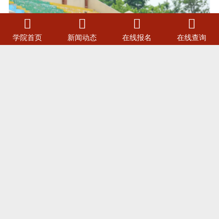




学院首页
新闻动态
在线报名
在线查询
本次运动会是学校贯彻落实教育部"健康第一"理念与
要求、深入推进《大学生体质提升专项行动计划》的重要
举措，更是人才培养体系中不可或缺的关键一环。