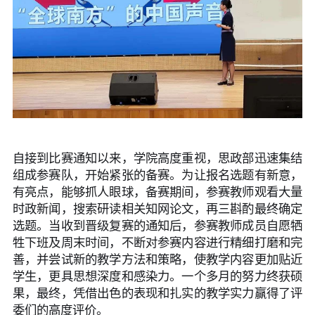
自接到比赛通知以来，学院高度重视，思政部迅速集结
组成参赛队，开始紧张的备赛。为让报名选题有新意，
有亮点，能够抓人眼球，备赛期间，参赛教师观看大量
时政新闻，搜索研读相关知网论文，再三斟酌最终确定
选题。当收到晋级复赛的通知后，参赛教师成员自愿牺
牲下班及周末时间，不断对参赛内容进行精细打磨和完
善，并尝试新的教学方法和策略，使教学内容更加贴近
学生，更具思想深度和感染力。一个多月的努力终获硕
果，最终，凭借出色的表现和扎实的教学实力赢得了评
委们的高度评价。