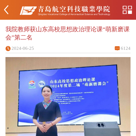
我院教师获山东高校思想政治理论课“萌新磨课
会”第二名
2024-06-25
6124