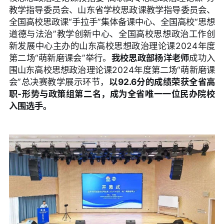
教学指导委员会、山东省学校思政课教学指导委员会、
全国高校思政课“手拉手”集体备课中心、全国高校“思想
道德与法治”教学创新中心、全国高校思想政治工作创
新发展中心主办的山东高校思想政治理论课2024年度
第二场“萌新磨课会”举行。
我校思政部杨洋老师
成功入
围山东高校思想政治理论课2024年度第二场“萌新磨课
会”总决赛教学展示环节，
以92.6分的成绩荣获全省高
职-形势与政策组第二名，成为全省唯一一位民办院校
入围选手。