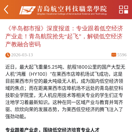
《半岛都市报》深度报道：专业跟着低空经济
产业走！青岛航院抢先“起飞”，解锁低空经济
产教融合密码
2026-03-13
5596
近日，最大起飞重量5.25吨、航程1800公里的国产大型无
人机“鸿雁（HY100）”在莱西市店埠机场试飞成功，这是
目前莱西市升空的最大吨级无人机，成为国内低空经济领
域的焦点；而在距离莱西市店埠机场不远处的青岛航空科
技职业学院里，无人机应用技术等相关专业的学生们正专
注地学习着最新知识。这种在同一区域产业与教育并驾齐
驱、欣欣向荣的发展态势，为莱西低空经济的腾飞注入了
强劲动能。
专业跟着产业走，围绕低空经济培育专业人才