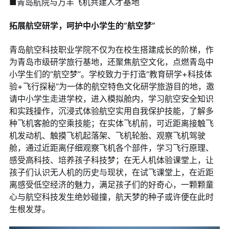
■青岛航院与万丰飞机共建人才基地
拓展航空研学，呵护中小学生的“航空梦”
青岛航空科技职业学院不仅为在校生搭建成长的阶梯，作
为青岛市级研学旅行基地，还聚焦航空文化，点燃青岛中
小学生们的“航空梦”。学校致力于打造“教育研学+科技体
验+飞行探秘”为一体的航空特色文化研学旅游目的地，邀
请中小学生走进学校，进入模拟舱内，学习航空安全知识
和实践操作，沉浸式体验航空实用自我保护技能，了解多
种飞机客舱的空乘技能；在实体飞机前，可近距离接触飞
机发动机、触摸飞机起落架、飞机轮胎、观察飞机驾驶
舱，通过近距离仔细观察飞机各个部件，学习飞行原理、
感受高科技、培养孩子科技梦；在无人机体验课堂上，让
孩子们认识无人机的历史与现状，在试飞课堂上，在近距
离感受低空经济的魅力，满足孩子们的好奇心，一颗颗童
心与航空科技发生绝妙碰撞，航天梦的种子或许便在此时
生根发芽。