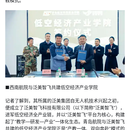
教模式。
■西南航院与泛美智飞共建低空经济产业学院
记者了解到，其所属的泛美集团自无人机技术兴起之初，
便成立了泛美智飞科技有限公司（以下简称“泛美智飞”），
进军低空经济全产业链，并以“泛美智飞”平台为核心，构建
起了“教学—研发—产业”一体化生态。青岛航院与泛美智飞
共建的低空经济产业学院正是“产教一体、双向奔赴”模式的