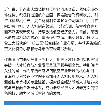
近年来，莱西市店埠镇抢抓低空经济新赛道，依托空域条
件优势，积极打造通航产业园，探索融合飞行新模式，引
进飞机整机生产、复合材料制造等10余个配套项目，并在
固定翼飞机、无人机制造领域、飞行培训、航空教育等方
面不断实现新突破，持续激活低空经济活力。目前，莱西
已形成以机场为核心，覆盖低空制造、低空教育、低空运
营三大板块的“一核三区”低空经济产业布局，并获评省级航
空文化特色小镇和青岛市低空经济提升区。
伴随莱西市低空产业不断壮大，相关人才领域也实现关键
突破，人才培育与产业发展呈现同频共振之势。特别值得
关注的是，作为莱西市店埠镇航空产业新城的核心项目，
青岛航空科技职业学院不断加强无人机应用技术、无人机
测绘技术等相关专业建设，探索低空经济领域人才培养模
式与产教融合发展体系，成为低空经济人才培养方面的特
色院校，助力区域低空经济的发展。