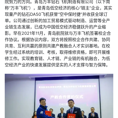
院努力的方向。青岛万丰钻石飞机制造有限公司（以下简
称“万丰飞机”），是青岛低空经济的核心“链主”企业，其实
现量产的钻石DA50飞机获誉“空中保时捷”并收获全球订
单。公司通过创新的加工贸易模式驱动制造、运营等全产
业链生态发展，已成为中国低空经济稳健跃升的产业缩
影。早在2021年11月，青岛航院就与万丰飞机签署校企合
作协议。根据协议内容，双方将按照校企合作共建、协同
共育、互利共赢的原则共建产教融合人才实训基地。在校
学生经过系统的培训、考核，取得维修资格，即可开展维
修工作。实现教育链、人才链、产业链的有机融合，为低
空经济产业的快速发展提供坚实的人才支撑与智力保障。