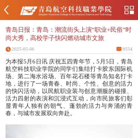
青岛日报：青岛：潮流街头上演“职业+民俗”时
尚大秀，高校学子快闪燃动城市文旅
2025-05-06
9554
为本报5月6日讯 庆祝五四青年节，5月5日，青岛
航空科技职业学院的同学们集结打卡胶东国际机
场、第二海水浴场、百年花石楼等青岛知名打卡
地，进行了一场青春、时尚、个性、创意的活力
的快闪活动，以民航职业装与创意潮服的碰撞、
活力四射的表演和沉浸式互动，向市民旅客们彰
显青年人独有的朝气、蓬勃的活力与奔涌的青
春，与城市发展双向奔赴。