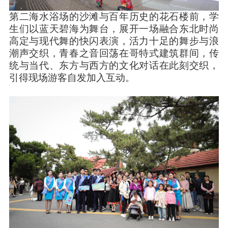
第二海水浴场的沙滩与百年历史的花石楼前，学
生们以蓝天碧海为舞台，展开一场融合东北时尚
高定与现代舞的快闪表演，活力十足的舞步与浪
潮声交织，青春之音回荡在哥特式建筑群间，传
统与当代、东方与西方的文化对话在此刻交织，
引得现场游客自发加入互动。