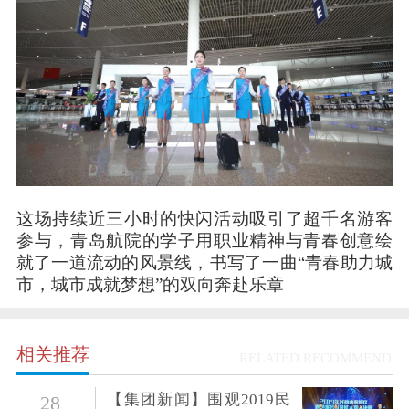
这场持续近三小时的快闪活动吸引了超千名游客
参与，青岛航院的学子用职业精神与青春创意绘
就了一道流动的风景线，书写了一曲“青春助力城
市，城市成就梦想”的双向奔赴乐章
相关推荐
RELATED RECOMMEND
【集团新闻】围观2019民
28