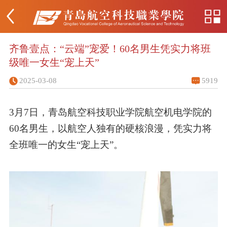
齐鲁壹点：“云端”宠爱！60名男生凭实力将班
级唯一女生“宠上天”
2025-03-08
5919
3月7日，
青岛
航空科技职业学院航空机电学院的
60名男生，以航空人独有的硬核浪漫，凭实力将
全班唯一的女生“宠上天”。