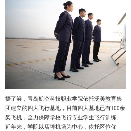
据了解，
青岛
航空科技职业学院依托泛美教育集
团建立的
四大
飞行基地，目前
四大
基地已有100余
架飞机，全力保障学校飞行专业学生飞行训练。
近年来，学院以店埠机场为中心，依托区位优