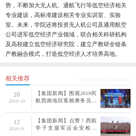
势，不断加大无人机、通航飞行等低空经济相关
专业建设，高标准建设相关专业实训室、实验
室。未来，学院还将投资无人机公司及通用航空
公司进军低空经济产业领域，联合相关科研机构
及高校建立低空经济研究院，建立产教研全链条
产教融合模式，打造低空经济人才培养高地。
相关推荐
RELATED RECOMMEND
【集团新闻】围观2019民
28
航西南地区客舱乘务员技
2019-10
能大赛，西航学子受益匪
浅
【集团新闻】点赞！西航
12
学子支援军运会安检工
2019-11
作，专业表现获赞誉