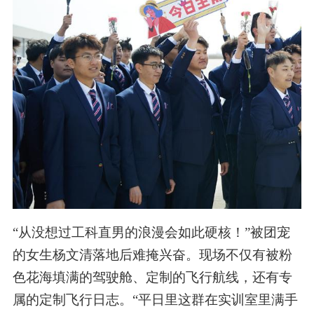
“从没想过工科直男的浪漫会如此硬核！”被团宠
的女生杨文清落地后难掩兴奋。现场不仅有被粉
色花海填满的驾驶舱、定制的飞行航线，还有专
属的定制飞行日志。“平日里这群在实训室里满手