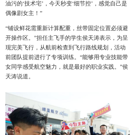
油污的‘技术宅’，今天秒变‘细节控’，感觉自己是
偶像剧女主！”
“铺设鲜花需重新计算配重，丝带固定位置必须避
开操作区。”担任主飞手的学生侯天涛表示，为呈
现完美飞行，从航前检查到飞行路线规划，活动
前团队提前进行了专项训练。“能够用专业技能带
女同学感受航空魅力，就是
最好
的职业实践。”侯
天涛说道。